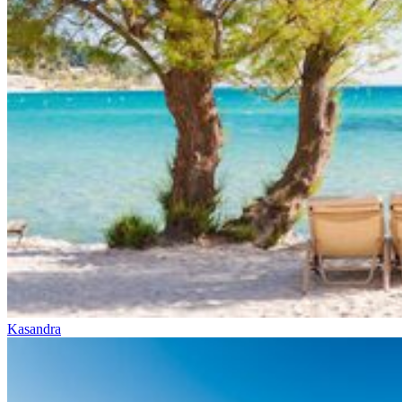
Kasandra