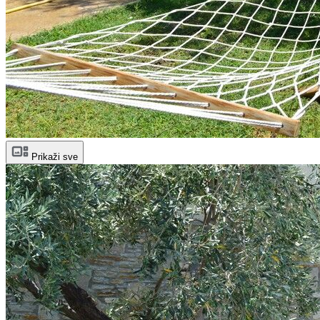
Prikaži sve