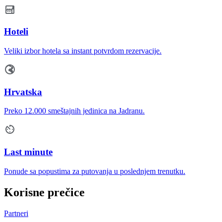
Hoteli
Veliki izbor hotela sa instant potvrdom rezervacije.
Hrvatska
Preko 12.000 smeštajnih jedinica na Jadranu.
Last minute
Ponude sa popustima za putovanja u poslednjem trenutku.
Korisne prečice
Partneri