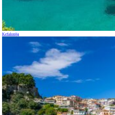
Kefalonija