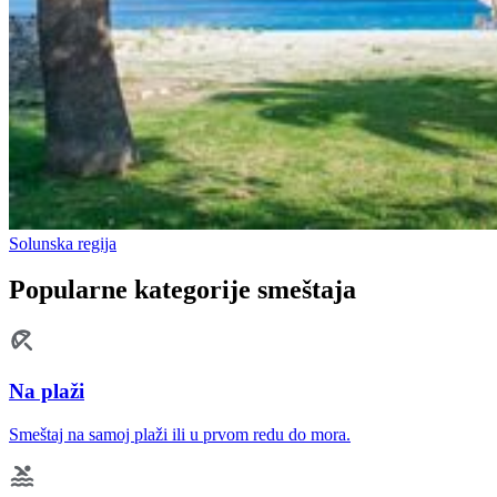
Solunska regija
Popularne kategorije smeštaja
Na plaži
Smeštaj na samoj plaži ili u prvom redu do mora.