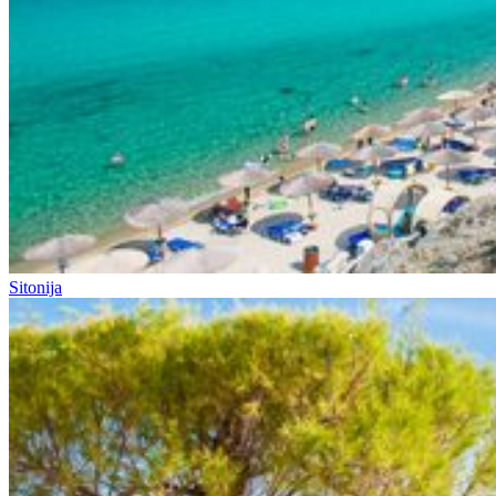
Sitonija