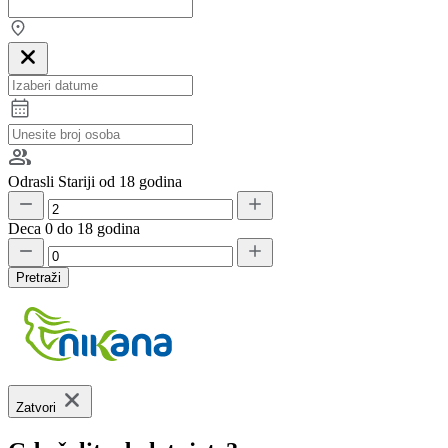
Odrasli
Stariji od 18 godina
Deca
0 do 18 godina
Pretraži
Zatvori