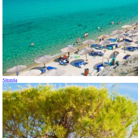
Sitonija