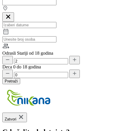
Odrasli
Stariji od 18 godina
Deca
0 do 18 godina
Pretraži
Zatvori