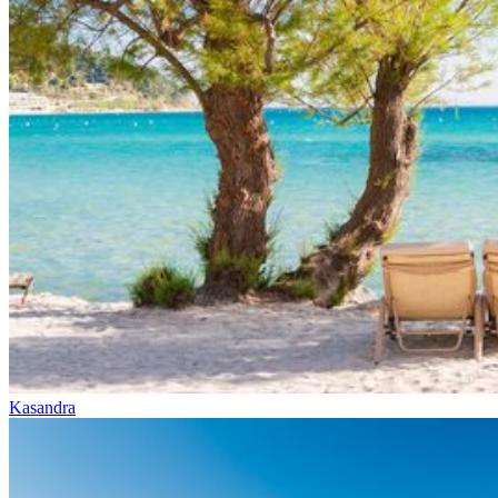
Kasandra