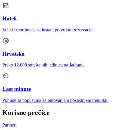
Hoteli
Veliki izbor hotela sa instant potvrdom rezervacije.
Hrvatska
Preko 12.000 smeštajnih jedinica na Jadranu.
Last minute
Ponude sa popustima za putovanja u poslednjem trenutku.
Korisne prečice
Partneri