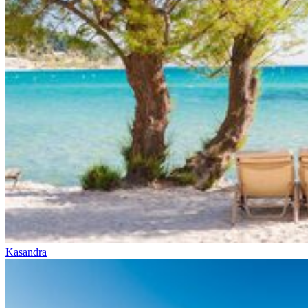
Kasandra