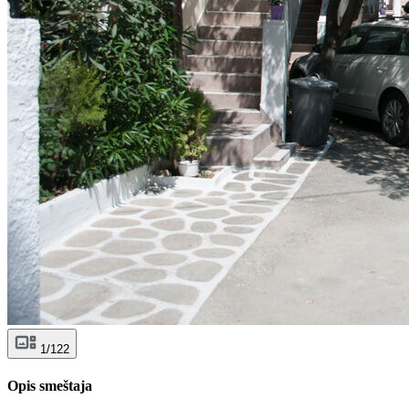
1/122
Opis smeštaja