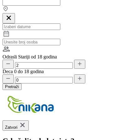
Odrasli
Stariji od 18 godina
Deca
0 do 18 godina
Pretraži
Zatvori