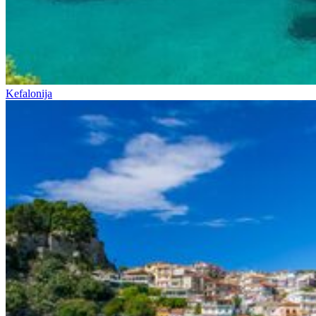
Kefalonija