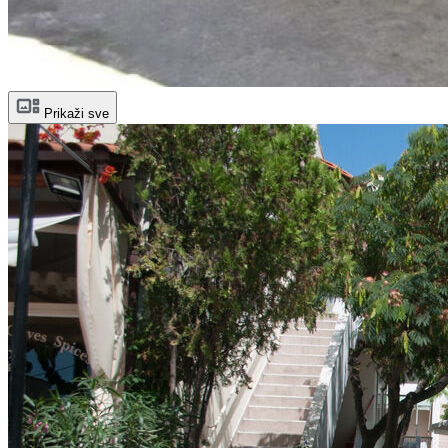
Prikaži sve