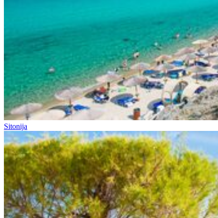
Sitonija