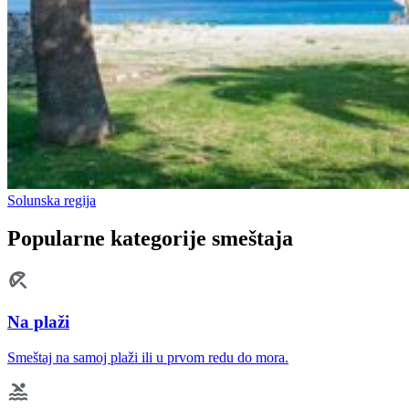
Solunska regija
Popularne kategorije smeštaja
Na plaži
Smeštaj na samoj plaži ili u prvom redu do mora.