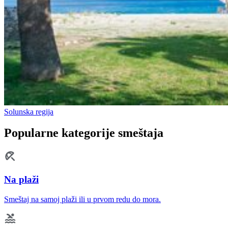
Solunska regija
Popularne kategorije smeštaja
Na plaži
Smeštaj na samoj plaži ili u prvom redu do mora.