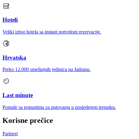
Hoteli
Veliki izbor hotela sa instant potvrdom rezervacije.
Hrvatska
Preko 12.000 smeštajnih jedinica na Jadranu.
Last minute
Ponude sa popustima za putovanja u poslednjem trenutku.
Korisne prečice
Partneri