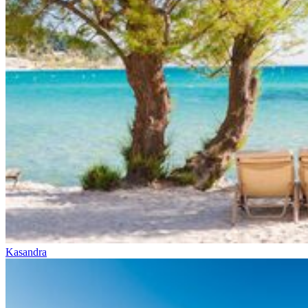
Kasandra