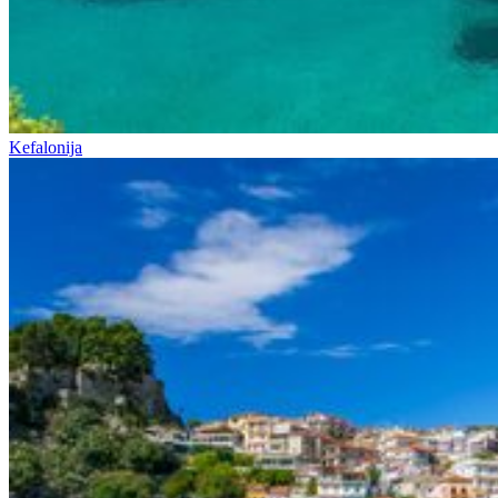
Kefalonija