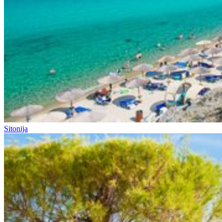
Sitonija