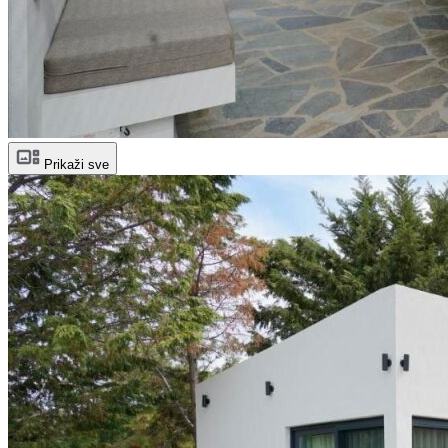
Prikaži sve