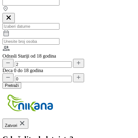
Odrasli
Stariji od 18 godina
Deca
0 do 18 godina
Pretraži
Zatvori