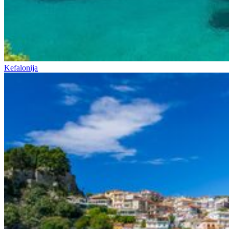
Kefalonija