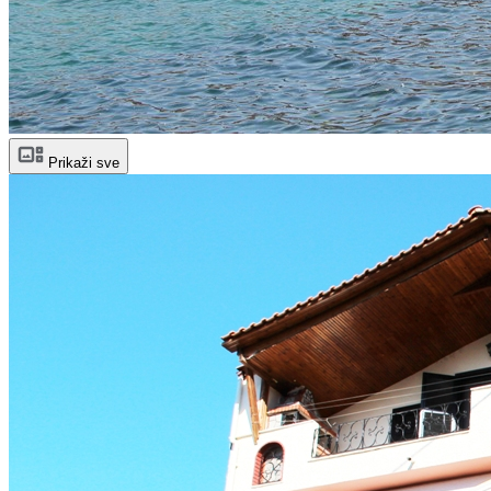
Prikaži sve