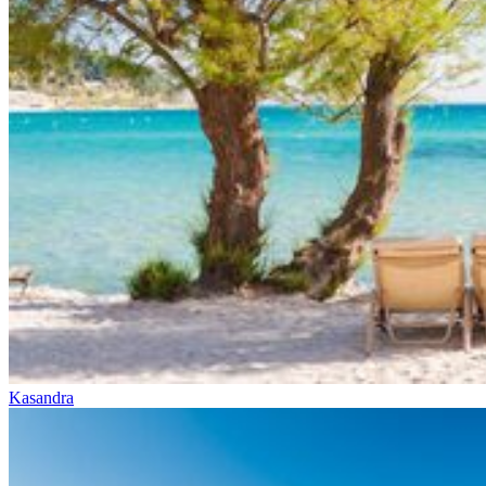
Kasandra