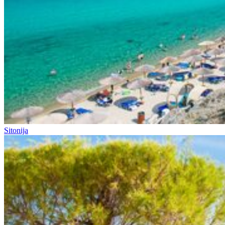
Sitonija