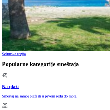
Solunska regija
Popularne kategorije smeštaja
Na plaži
Smeštaj na samoj plaži ili u prvom redu do mora.