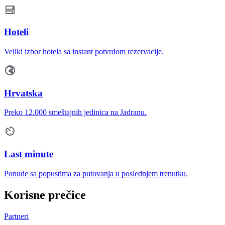
Hoteli
Veliki izbor hotela sa instant potvrdom rezervacije.
Hrvatska
Preko 12.000 smeštajnih jedinica na Jadranu.
Last minute
Ponude sa popustima za putovanja u poslednjem trenutku.
Korisne prečice
Partneri