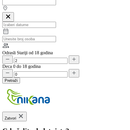
Odrasli
Stariji od 18 godina
Deca
0 do 18 godina
Pretraži
Zatvori