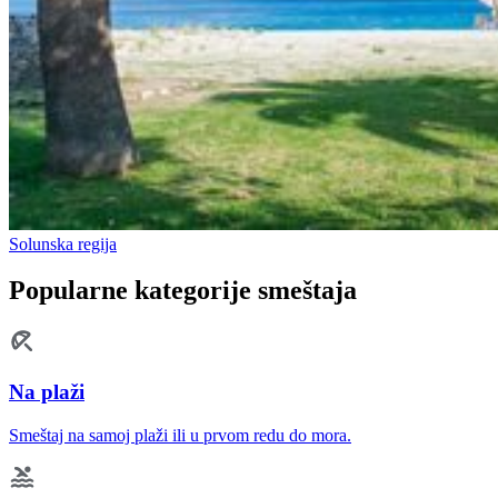
Solunska regija
Popularne kategorije smeštaja
Na plaži
Smeštaj na samoj plaži ili u prvom redu do mora.