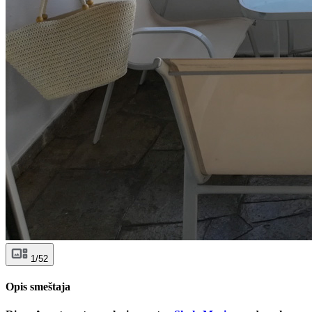
1/52
Opis smeštaja