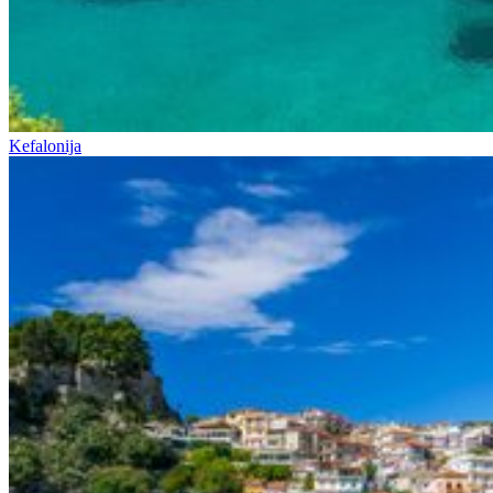
Kefalonija