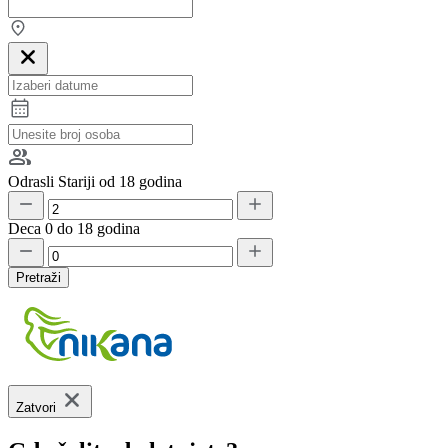
Odrasli
Stariji od 18 godina
Deca
0 do 18 godina
Pretraži
Zatvori