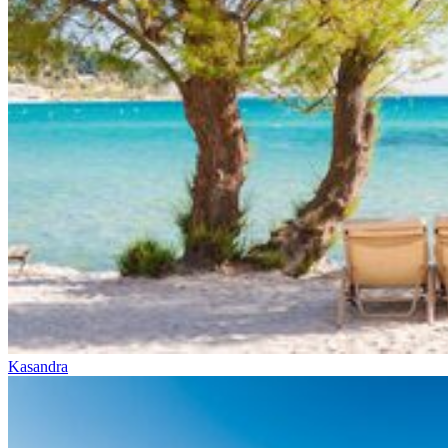
Kasandra