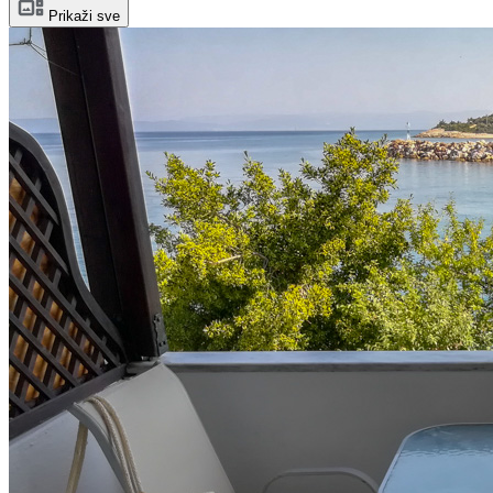
Prikaži sve