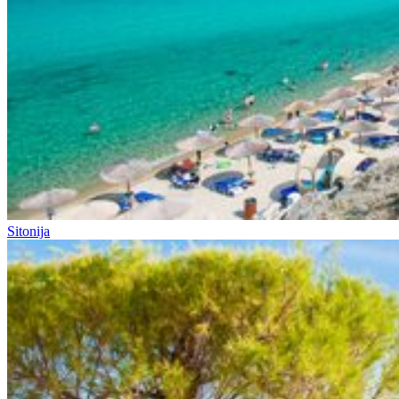
Sitonija