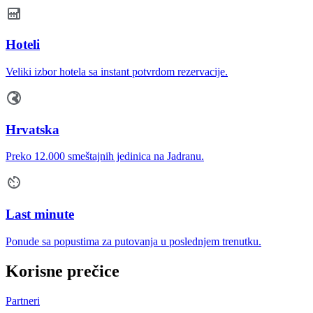
Hoteli
Veliki izbor hotela sa instant potvrdom rezervacije.
Hrvatska
Preko 12.000 smeštajnih jedinica na Jadranu.
Last minute
Ponude sa popustima za putovanja u poslednjem trenutku.
Korisne prečice
Partneri