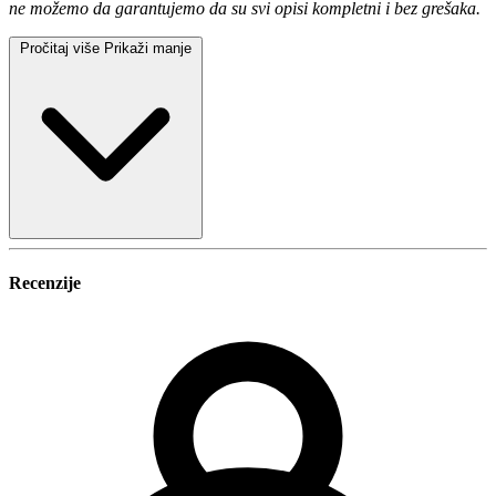
ne možemo da garantujemo da su svi opisi kompletni i bez grešaka.
Pročitaj više
Prikaži manje
Recenzije