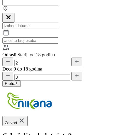
Odrasli
Stariji od 18 godina
Deca
0 do 18 godina
Pretraži
Zatvori