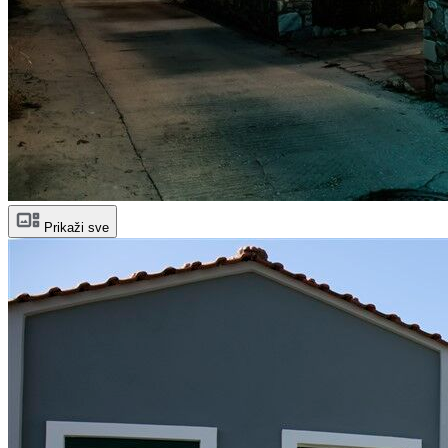
Prikaži sve