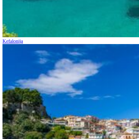
Kefalonija