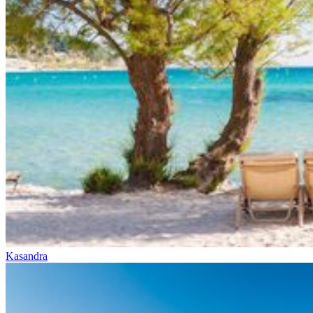
Kasandra