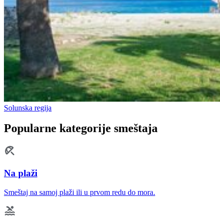
Solunska regija
Popularne kategorije smeštaja
Na plaži
Smeštaj na samoj plaži ili u prvom redu do mora.