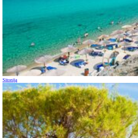
Sitonija