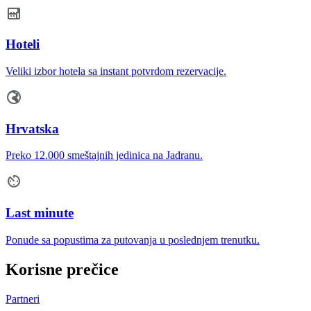
Hoteli
Veliki izbor hotela sa instant potvrdom rezervacije.
Hrvatska
Preko 12.000 smeštajnih jedinica na Jadranu.
Last minute
Ponude sa popustima za putovanja u poslednjem trenutku.
Korisne prečice
Partneri