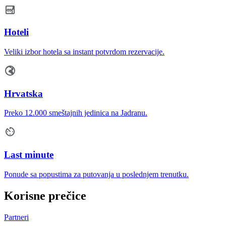
Hoteli
Veliki izbor hotela sa instant potvrdom rezervacije.
Hrvatska
Preko 12.000 smeštajnih jedinica na Jadranu.
Last minute
Ponude sa popustima za putovanja u poslednjem trenutku.
Korisne prečice
Partneri