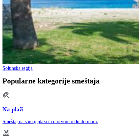
Solunska regija
Popularne kategorije smeštaja
Na plaži
Smeštaj na samoj plaži ili u prvom redu do mora.