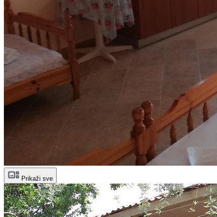
Prikaži sve