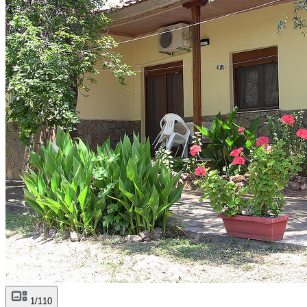
1/110