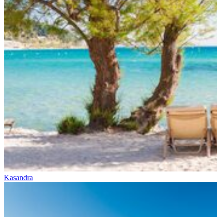
Kasandra