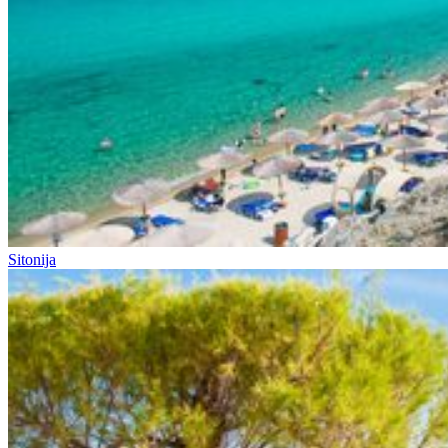
Sitonija