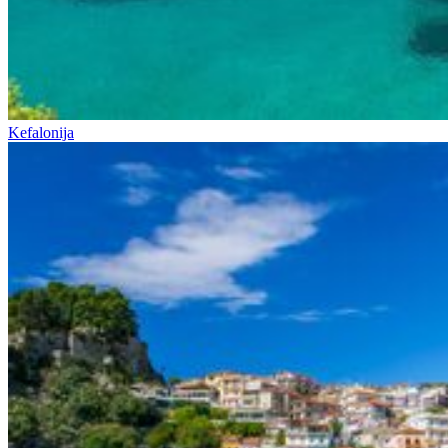
Kefalonija