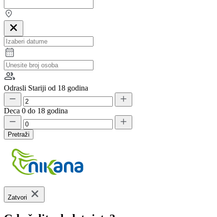
Odrasli
Stariji od 18 godina
Deca
0 do 18 godina
Pretraži
Zatvori