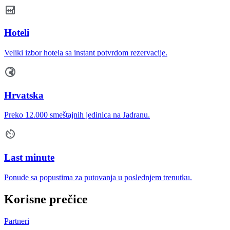
Hoteli
Veliki izbor hotela sa instant potvrdom rezervacije.
Hrvatska
Preko 12.000 smeštajnih jedinica na Jadranu.
Last minute
Ponude sa popustima za putovanja u poslednjem trenutku.
Korisne prečice
Partneri