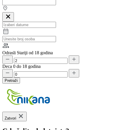
Odrasli
Stariji od 18 godina
Deca
0 do 18 godina
Pretraži
Zatvori