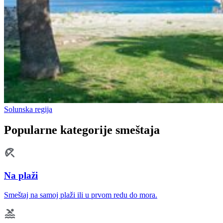
Solunska regija
Popularne kategorije smeštaja
Na plaži
Smeštaj na samoj plaži ili u prvom redu do mora.