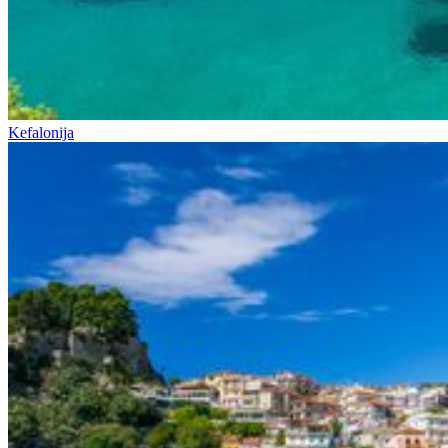
Kefalonija