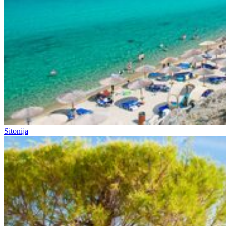
Sitonija