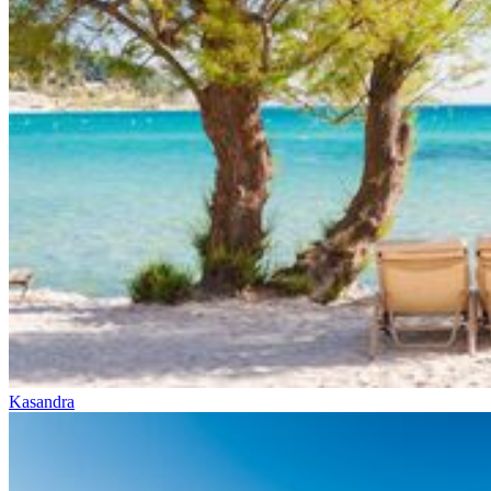
Kasandra