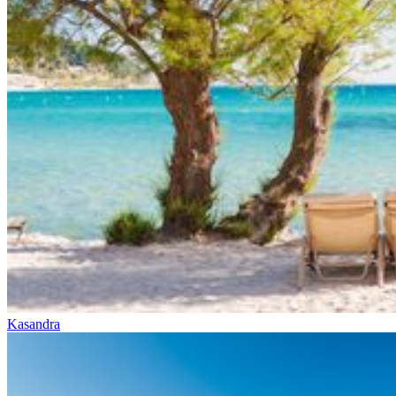
Kasandra