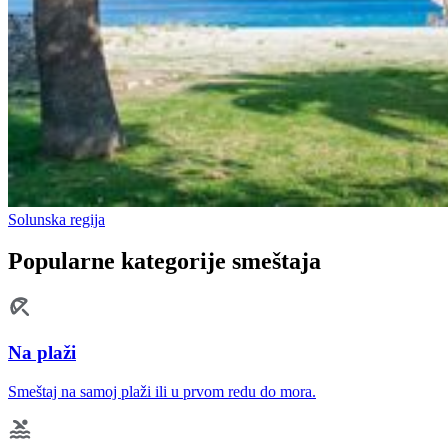
Solunska regija
Popularne kategorije smeštaja
Na plaži
Smeštaj na samoj plaži ili u prvom redu do mora.