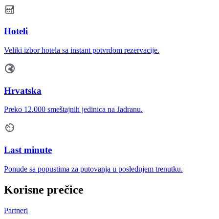
Hoteli
Veliki izbor hotela sa instant potvrdom rezervacije.
Hrvatska
Preko 12.000 smeštajnih jedinica na Jadranu.
Last minute
Ponude sa popustima za putovanja u poslednjem trenutku.
Korisne prečice
Partneri