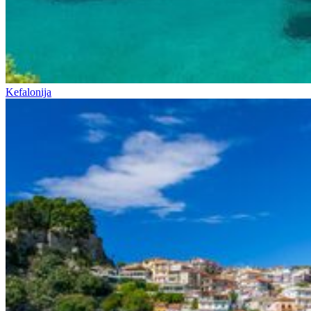
Kefalonija