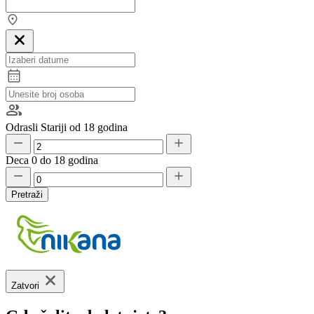
Odrasli
Stariji od 18 godina
Deca
0 do 18 godina
Pretraži
Zatvori