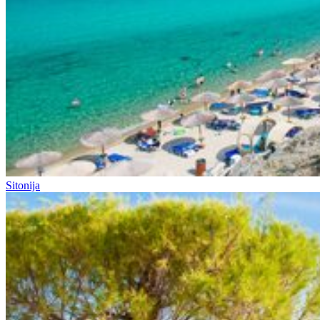
Sitonija