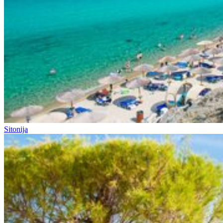
Sitonija