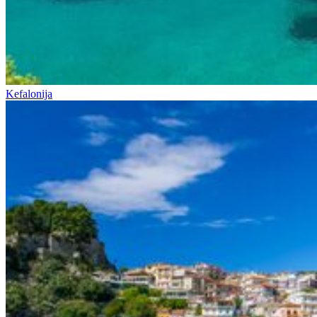
Kefalonija