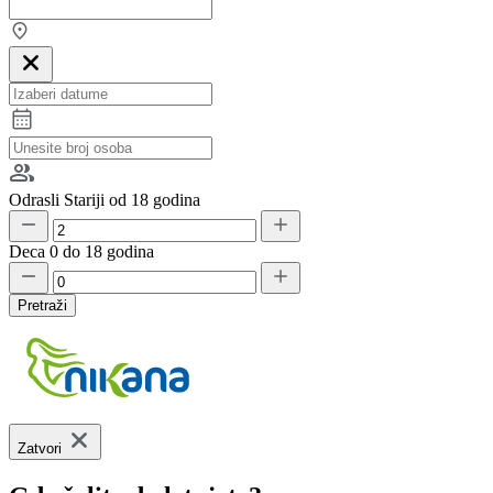
Odrasli
Stariji od 18 godina
Deca
0 do 18 godina
Pretraži
Zatvori