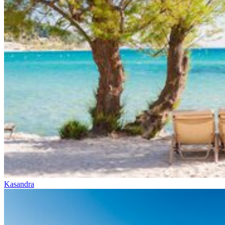
Kasandra