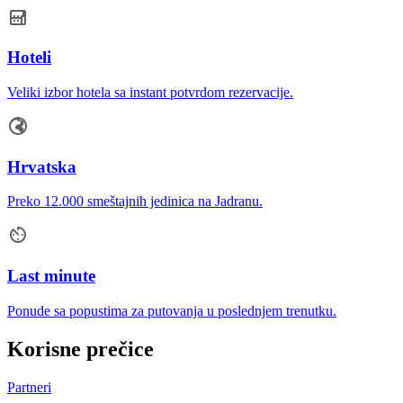
Hoteli
Veliki izbor hotela sa instant potvrdom rezervacije.
Hrvatska
Preko 12.000 smeštajnih jedinica na Jadranu.
Last minute
Ponude sa popustima za putovanja u poslednjem trenutku.
Korisne prečice
Partneri