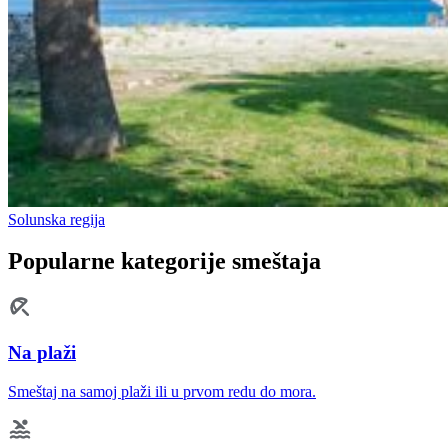
Solunska regija
Popularne kategorije smeštaja
Na plaži
Smeštaj na samoj plaži ili u prvom redu do mora.