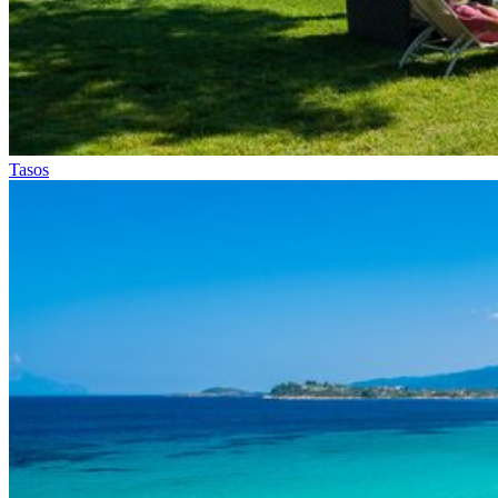
Tasos