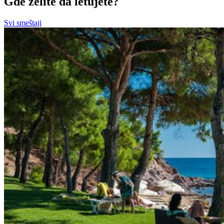
Gde želite da letujete?
Svi smeštaji