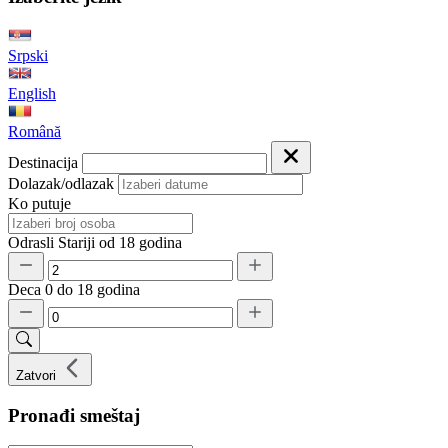
Srpski
English
Română
Destinacija
Dolazak/odlazak
Ko putuje
Odrasli
Stariji od 18 godina
Deca
0 do 18 godina
Zatvori
Pronađi smeštaj