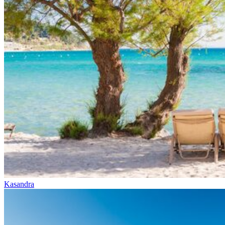
Kasandra