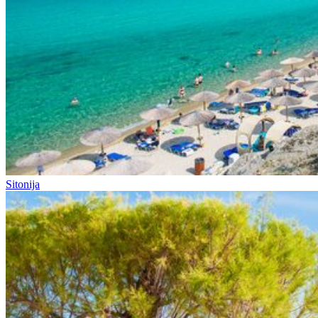
Sitonija