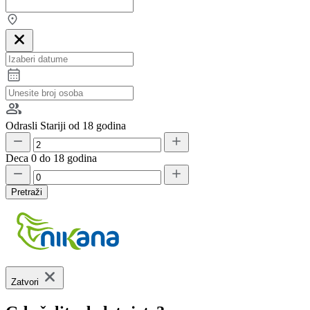
Odrasli
Stariji od 18 godina
Deca
0 do 18 godina
Pretraži
Zatvori