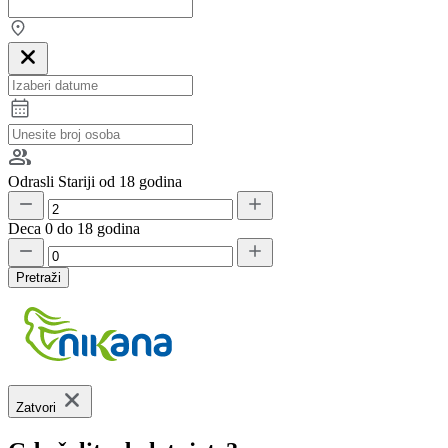
Odrasli
Stariji od 18 godina
Deca
0 do 18 godina
Pretraži
Zatvori