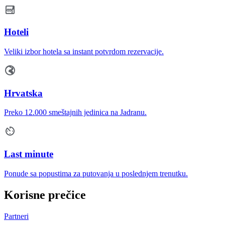
Hoteli
Veliki izbor hotela sa instant potvrdom rezervacije.
Hrvatska
Preko 12.000 smeštajnih jedinica na Jadranu.
Last minute
Ponude sa popustima za putovanja u poslednjem trenutku.
Korisne prečice
Partneri