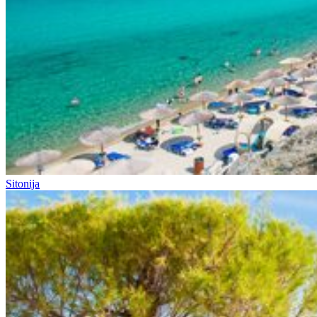
Sitonija