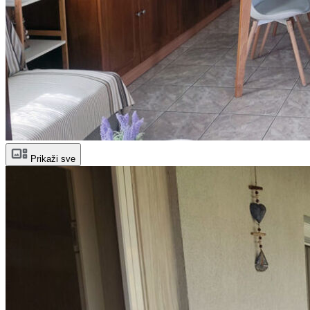
Prikaži sve