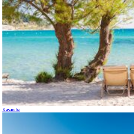
Kasandra