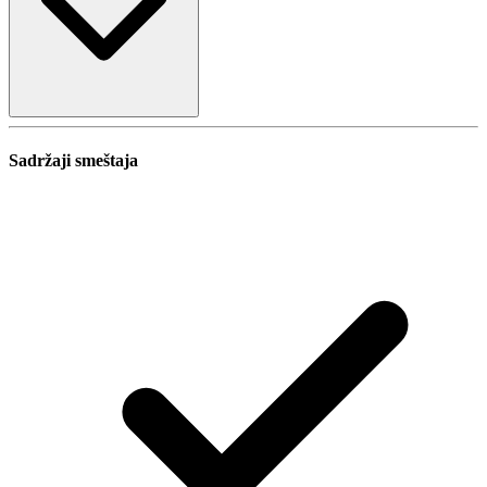
Sadržaji smeštaja