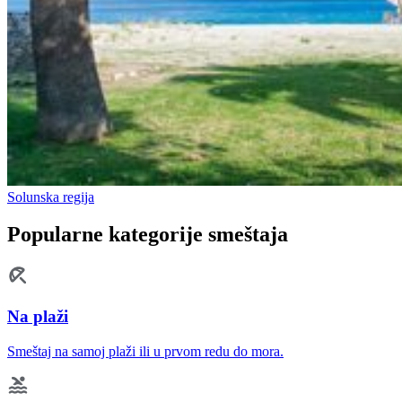
Solunska regija
Popularne kategorije smeštaja
Na plaži
Smeštaj na samoj plaži ili u prvom redu do mora.