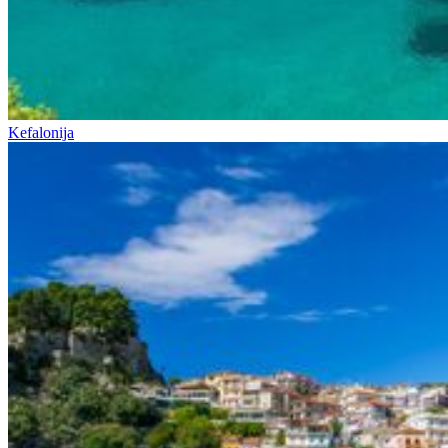
Kefalonija