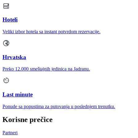
Hoteli
Veliki izbor hotela sa instant potvrdom rezervacije.
Hrvatska
Preko 12.000 smeštajnih jedinica na Jadranu.
Last minute
Ponude sa popustima za putovanja u poslednjem trenutku.
Korisne prečice
Partneri