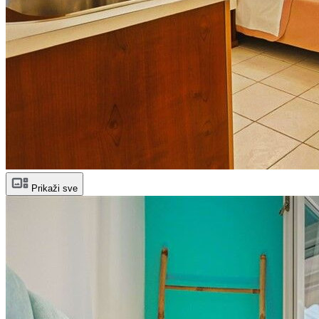
Prikaži sve