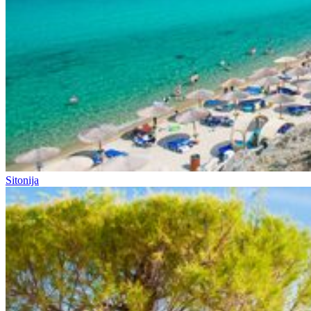
Sitonija