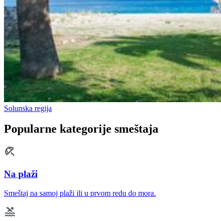
Solunska regija
Popularne kategorije smeštaja
Na plaži
Smeštaj na samoj plaži ili u prvom redu do mora.