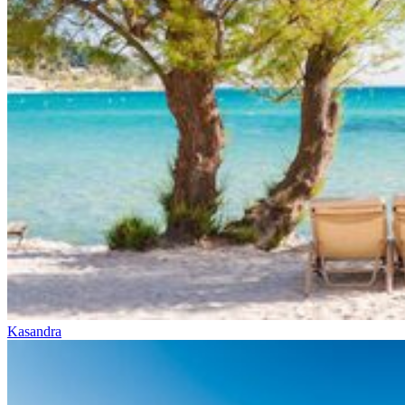
Kasandra