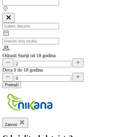
Odrasli
Stariji od 18 godina
Deca
0 do 18 godina
Pretraži
Zatvori