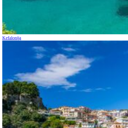
Kefalonija