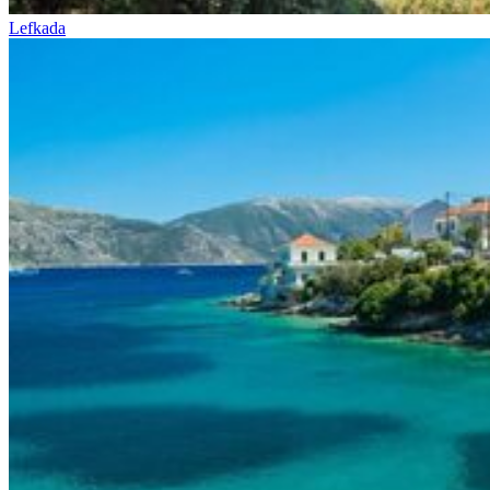
Lefkada