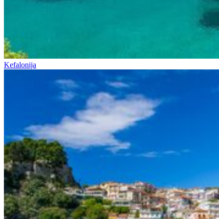
Kefalonija