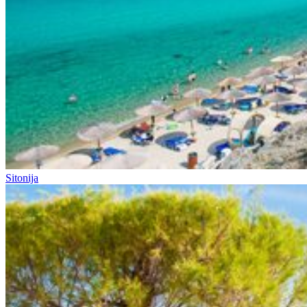
Sitonija