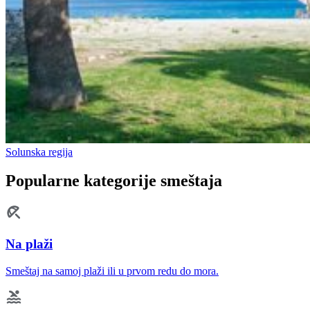
Solunska regija
Popularne kategorije smeštaja
Na plaži
Smeštaj na samoj plaži ili u prvom redu do mora.