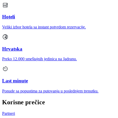
Hoteli
Veliki izbor hotela sa instant potvrdom rezervacije.
Hrvatska
Preko 12.000 smeštajnih jedinica na Jadranu.
Last minute
Ponude sa popustima za putovanja u poslednjem trenutku.
Korisne prečice
Partneri