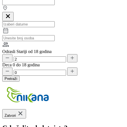
Odrasli
Stariji od 18 godina
Deca
0 do 18 godina
Pretraži
Zatvori