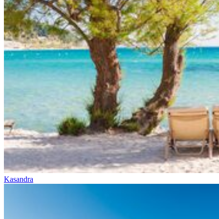
Kasandra