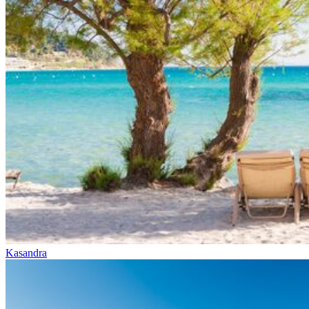
Kasandra