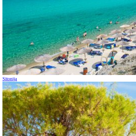
Sitonija