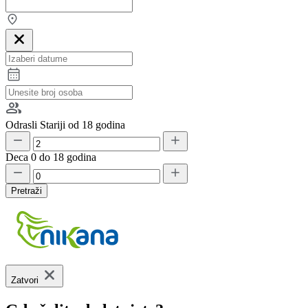
Odrasli
Stariji od 18 godina
Deca
0 do 18 godina
Pretraži
Zatvori