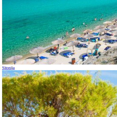
Sitonija