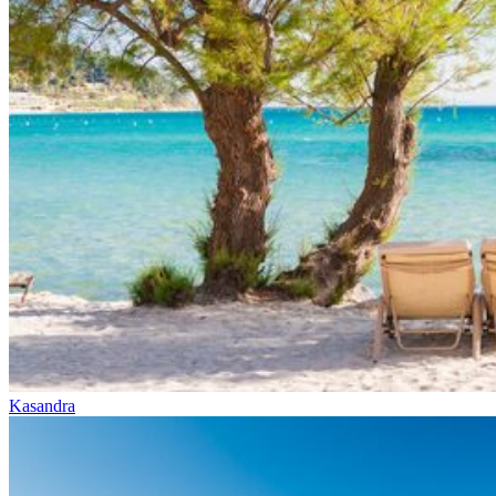
Kasandra