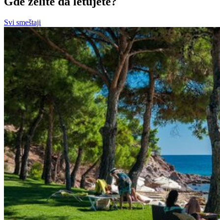
Gde želite da letujete?
Svi smeštaji